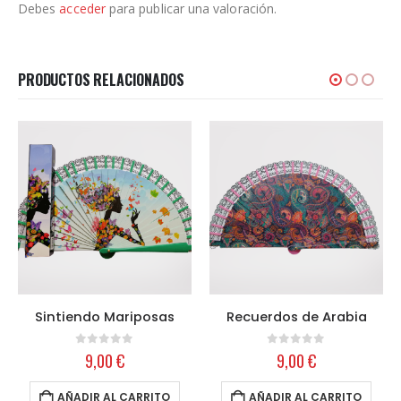
Debes
acceder
para publicar una valoración.
PRODUCTOS RELACIONADOS
Sintiendo Mariposas
Recuerdos de Arabia
0
out of 5
0
out of 5
9,00
€
9,00
€
AÑADIR AL CARRITO
AÑADIR AL CARRITO