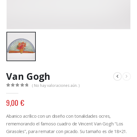
Van Gogh
( No hay valoraciones aún. )
0
out of 5
9,00
€
Abanico acrílico con un diseño con tonalidades ocres,
rememorando el famoso cuadro de Vincent Van Gogh “Los
Girasoles”, para rematar con picado. Su tamaño es de 18×21.