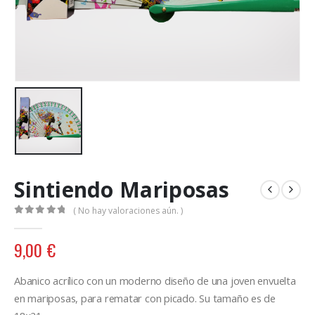
Sintiendo Mariposas
( No hay valoraciones aún. )
0
out of 5
9,00
€
Abanico acrílico con un moderno diseño de una joven envuelta
en mariposas, para rematar con picado. Su tamaño es de