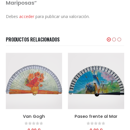
Mariposas”
Debes
acceder
para publicar una valoración.
PRODUCTOS RELACIONADOS
Van Gogh
Paseo frente al Mar
0
out of 5
0
out of 5