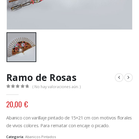
Ramo de Rosas
( No hay valoraciones aún. )
0
out of 5
20,00
€
Abanico con varillaje pintado de 15×21 cm con motivos florales
de vivos colores. Para rematar con encaje o picado.
Categoría:
Abanicos Pintados