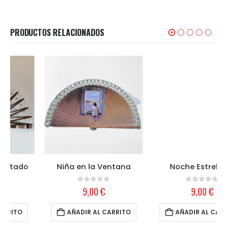
PRODUCTOS RELACIONADOS
Niña en la Ventana
Noche Estrellada
0
out of 5
0
out of 5
9,00
€
9,00
€
AÑADIR AL CARRITO
AÑADIR AL CARRITO