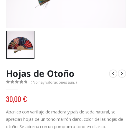
Hojas de Otoño
( No hay valoraciones aún. )
0
out of 5
30,00
€
Abanico con varillaje de madera y país de seda natural, se
aprecian hojas de un tono marrón claro, color de las hojas de
otoño. Se adorna con un pompom a tono en el arco.