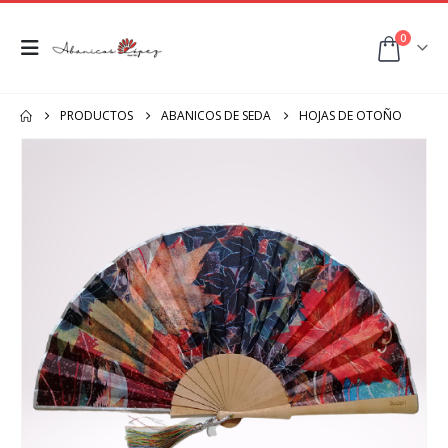
0
PRODUCTOS
ABANICOS DE SEDA
HOJAS DE OTOÑO