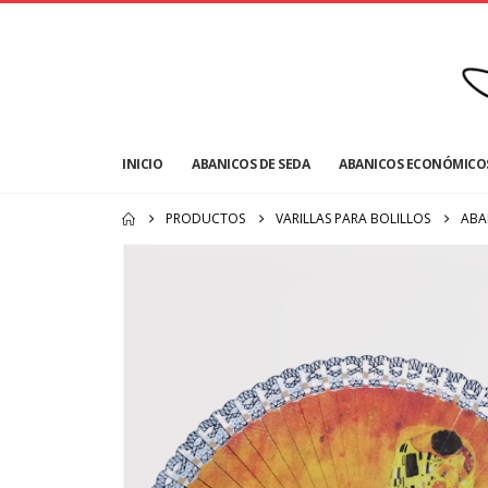
INICIO
ABANICOS DE SEDA
ABANICOS ECONÓMICO
PRODUCTOS
VARILLAS PARA BOLILLOS
ABA