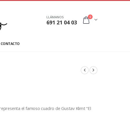
0
LLÁMANOS
691 21 04 03
CONTACTO
e representa el famoso cuadro de Gustav Klimt “El