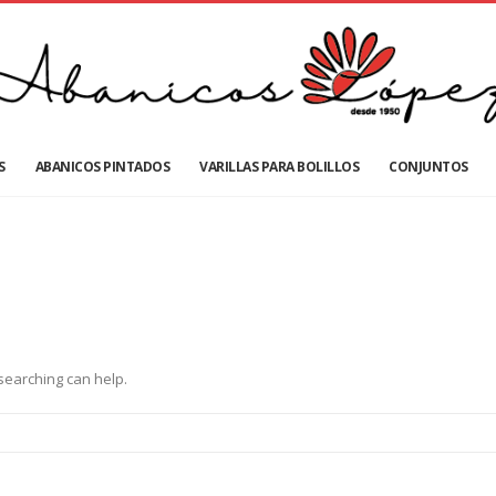
S
ABANICOS PINTADOS
VARILLAS PARA BOLILLOS
CONJUNTOS
 searching can help.